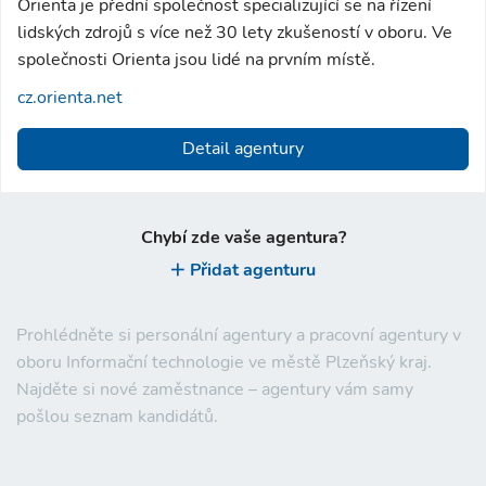
Orienta je přední společnost specializující se na řízení
lidských zdrojů s více než 30 lety zkušeností v oboru. Ve
společnosti Orienta jsou lidé na prvním místě.
cz.orienta.net
Detail agentury
Chybí zde vaše agentura?
Přidat agenturu
Prohlédněte si personální agentury a pracovní agentury v
oboru Informační technologie ve městě Plzeňský kraj.
Najděte si nové zaměstnance – agentury vám samy
pošlou seznam kandidátů.