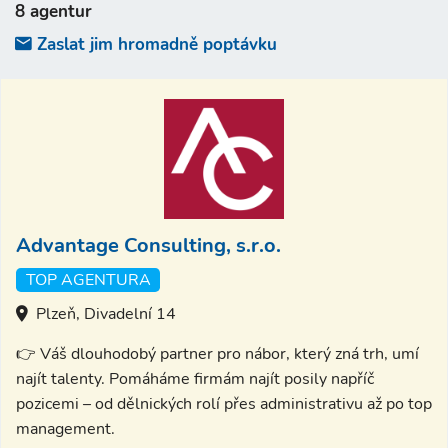
8 agentur
Zaslat jim hromadně poptávku
Advantage Consulting, s.r.o.
TOP AGENTURA
Plzeň, Divadelní 14
👉 Váš dlouhodobý partner pro nábor, který zná trh, umí
najít talenty. Pomáháme firmám najít posily napříč
pozicemi – od dělnických rolí přes administrativu až po top
management.