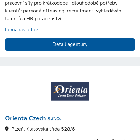
pracovní síly pro krátkodobé i dlouhodobé potřeby
klientů: personální leasing, recruitment, vyhledávání
talentů a HR poradenství.
humanasset.cz
Detail agentury
Orienta Czech s.r.o.
Plzeň, Klatovská třída 528/6