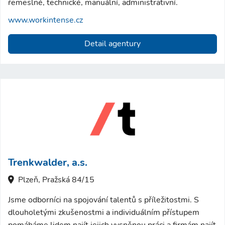
řemeslné, technické, manuální, administrativní.
www.workintense.cz
Detail agentury
Trenkwalder, a.s.
Plzeň, Pražská 84/15
Jsme odborníci na spojování talentů s příležitostmi. S
dlouholetými zkušenostmi a individuálním přístupem