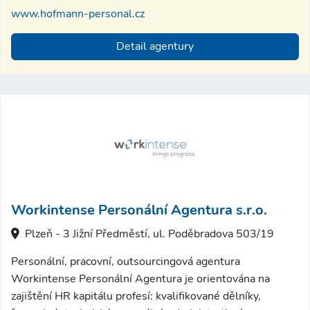
www.hofmann-personal.cz
Detail agentury
Workintense Personální Agentura s.r.o.
Plzeň - 3 Jižní Předměstí, ul. Poděbradova 503/19
Personální, pracovní, outsourcingová agentura
Workintense Personální Agentura je orientována na
zajištění HR kapitálu profesí: kvalifikované dělníky,