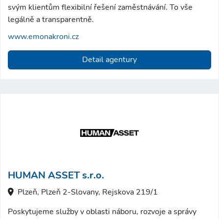
svým klientům flexibilní řešení zaměstnávání. To vše
legálně a transparentně.
www.emonakroni.cz
Detail agentury
HUMAN ASSET s.r.o.
Plzeň, Plzeň 2-Slovany, Rejskova 219/1
Poskytujeme služby v oblasti náboru, rozvoje a správy