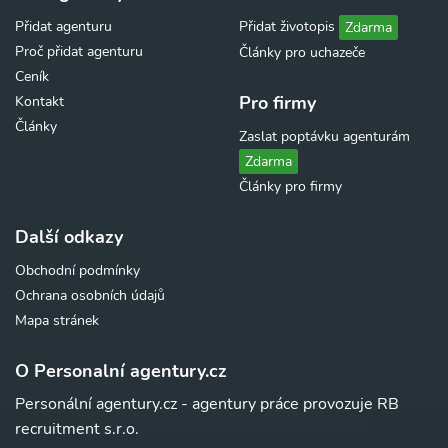
Přidat agenturu
Přidat životopis
Zdarma
Proč přidat agenturu
Články pro uchazeče
Ceník
Pro firmy
Kontakt
Články
Zaslat poptávku agenturám
Zdarma
Články pro firmy
Další odkazy
Obchodní podmínky
Ochrana osobních údajů
Mapa stránek
O Personalní agentury.cz
Personální agentury.cz - agentury práce provozuje RB
recruitment s.r.o.