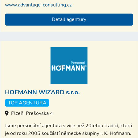
www.advantage-consulting.cz
Detail agentury
HOFMANN WIZARD s.r.o.
TOP AGENTURA
Plzeň, Prešovská 4
Jsme personální agentura s více než 20letou tradicí, která
je od roku 2005 součástí německé skupiny I. K. Hofmann.