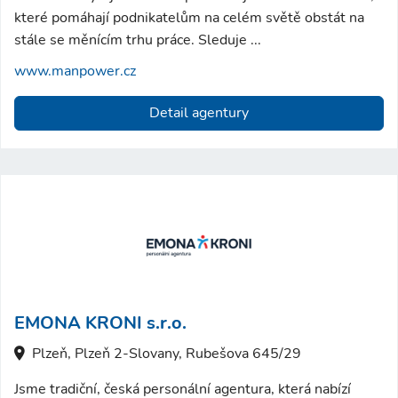
které pomáhají podnikatelům na celém světě obstát na
stále se měnícím trhu práce. Sleduje ...
www.manpower.cz
Detail agentury
EMONA KRONI s.r.o.
Plzeň, Plzeň 2-Slovany, Rubešova 645/29
Jsme tradiční, česká personální agentura, která nabízí