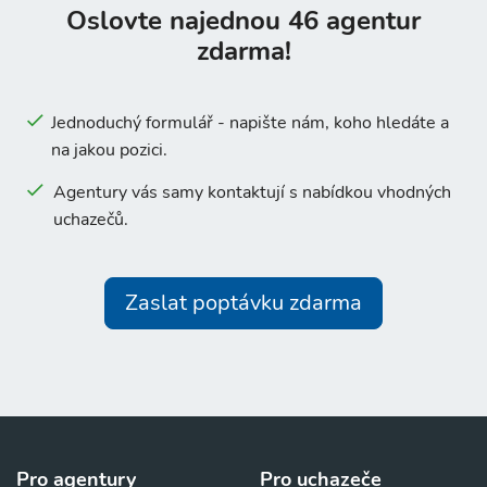
Oslovte najednou 46 agentur
zdarma!
Jednoduchý formulář - napište nám, koho hledáte a
na jakou pozici.
Agentury vás samy kontaktují s nabídkou vhodných
uchazečů.
Zaslat poptávku zdarma
Pro agentury
Pro uchazeče