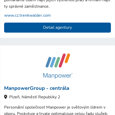
pomáháme lidem najít jejich vysněnou práci a firmám najít
ty správné zaměstnance.
www.cz.trenkwalder.com
Detail agentury
ManpowerGroup - centrála
Plzeň, Náměstí Republiky 2
Personální společnost Manpower je světovým lídrem v
oboru. Poskytuje a trvale optimalizuje celou řadu služeb,