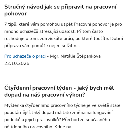
Stručný návod jak se připravit na pracovní
pohovor
7 tipů, které vám pomohou uspět Pracovní pohovor je pro
mnoho uchazečů stresující událost. Přitom často
rozhoduje o tom, zda získáte práci, po které toužíte. Dobrá
příprava vám pomůže nejen snížit n...
Pro uchazeče o práci
- Mgr. Natálie Štěpánková
22.10.2025
Čtyřdenní pracovní týden - jaký bych měl
dopad na náš pracovní výkon?
Myšlenka čtyřdenního pracovního týdne je ve světě stále
populárnější. Jaký dopad má tato změna na fungování
podniků a jejich pracovníků? Přechod ze současného
pětidenního pracovního týdne na ...