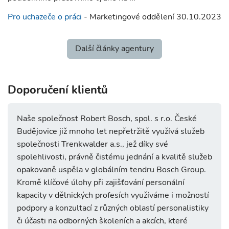
Pro uchazeče o práci
- Marketingové oddělení 30.10.2023
Další články agentury
Doporučení klientů
Naše společnost Robert Bosch, spol. s r.o. České
Budějovice již mnoho let nepřetržitě využívá služeb
společnosti Trenkwalder a.s., jež díky své
spolehlivosti, právně čistému jednání a kvalitě služeb
opakovaně uspěla v globálním tendru Bosch Group.
Kromě klíčové úlohy při zajišťování personální
kapacity v dělnických profesích využíváme i možností
podpory a konzultací z různých oblastí personalistiky
či účasti na odborných školeních a akcích, které