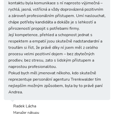
kontaktu byla komunikace s ní naprosto výjimečná –
rychlá, jasná, vstřícná a vždy doprovázená pozitivním
a zároveň profesionálním přístupem. Umí naslouchat,
chápe potřeby kandidáta a dokáže je s lehkostí a
přirozeností propojit s potřebami firmy.
Její kompetence, přehled a schopnost jednat s
respektem a empatií jsou skutečně nadstandardní a
troufám si říct, že právě díky ní jsem měl z celého
procesu velmi pozitivní dojem – bez zbytečných
prodlev, bez stresu, zato s lidským přístupem a
naprostou profesionalitou.
Pokud bych měl jmenovat někoho, kdo skutečně
reprezentuje personální agenturu Trenkwalder tím
nejlepším možným způsobem, byla by to právě paní
Andrea.
Radek Lácha
Manažer nákupu