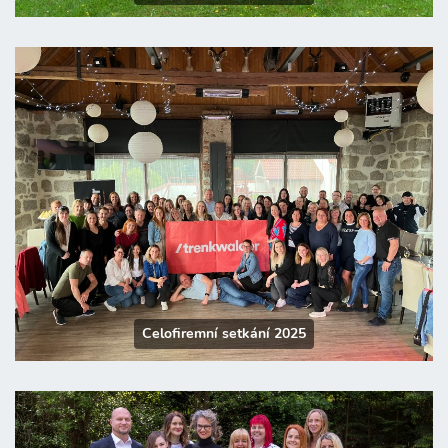
Celofiremní setkání 2025