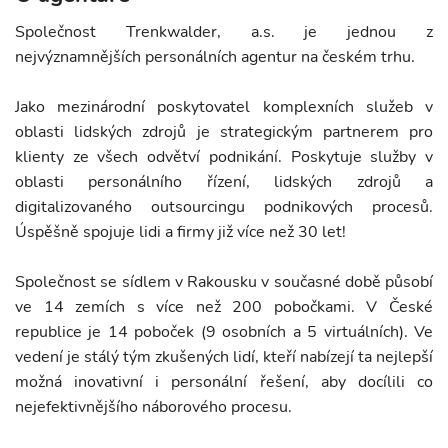
Společnost Trenkwalder, a.s. je jednou z
nejvýznamnějších personálních agentur na českém trhu.
Jako mezinárodní poskytovatel komplexních služeb v
oblasti lidských zdrojů je strategickým partnerem pro
klienty ze všech odvětví podnikání. Poskytuje služby v
oblasti personálního řízení, lidských zdrojů a
digitalizovaného outsourcingu podnikových procesů.
Úspěšně spojuje lidi a firmy již více než 30 let!
Společnost se sídlem v Rakousku v současné době působí
ve 14 zemích s více než 200 pobočkami. V České
republice je 14 poboček (9 osobních a 5 virtuálních). Ve
vedení je stálý tým zkušených lidí, kteří nabízejí ta nejlepší
možná inovativní i personální řešení, aby docílili co
nejefektivnějšího náborového procesu.