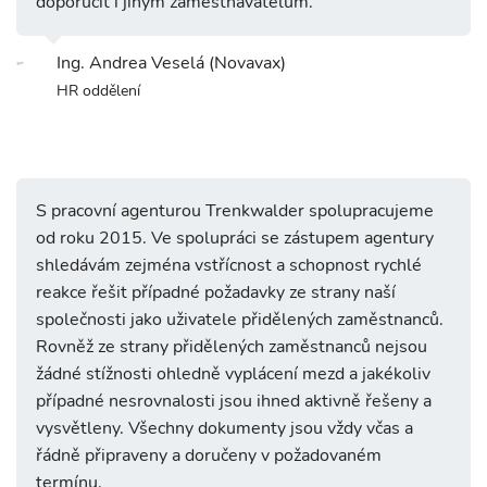
doporučit i jiným zaměstnavatelům.
Ing. Andrea Veselá (Novavax)
HR oddělení
S pracovní agenturou Trenkwalder spolupracujeme
od roku 2015. Ve spolupráci se zástupem agentury
shledávám zejména vstřícnost a schopnost rychlé
reakce řešit případné požadavky ze strany naší
společnosti jako uživatele přidělených zaměstnanců.
Rovněž ze strany přidělených zaměstnanců nejsou
žádné stížnosti ohledně vyplácení mezd a jakékoliv
případné nesrovnalosti jsou ihned aktivně řešeny a
vysvětleny. Všechny dokumenty jsou vždy včas a
řádně připraveny a doručeny v požadovaném
termínu.