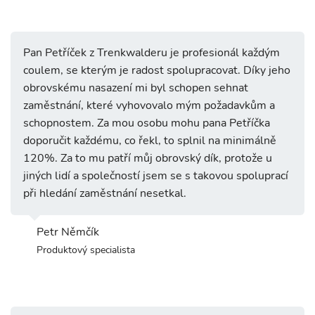
Pan Petříček z Trenkwalderu je profesionál každým
coulem, se kterým je radost spolupracovat. Díky jeho
obrovskému nasazení mi byl schopen sehnat
zaměstnání, které vyhovovalo mým požadavkům a
schopnostem. Za mou osobu mohu pana Petříčka
doporučit každému, co řekl, to splnil na minimálně
120%. Za to mu patří můj obrovský dík, protože u
jiných lidí a společností jsem se s takovou spoluprací
při hledání zaměstnání nesetkal.
Petr Němčík
Produktový specialista