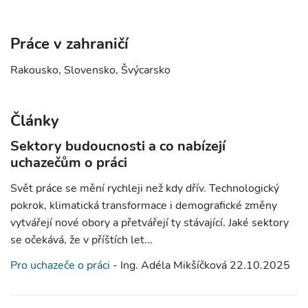
Práce v zahraničí
Rakousko, Slovensko, Švýcarsko
Články
Sektory budoucnosti a co nabízejí
uchazečům o práci
Svět práce se mění rychleji než kdy dřív. Technologický
pokrok, klimatická transformace i demografické změny
vytvářejí nové obory a přetvářejí ty stávající. Jaké sektory
se očekává, že v příštích let...
Pro uchazeče o práci
- Ing. Adéla Mikšíčková 22.10.2025