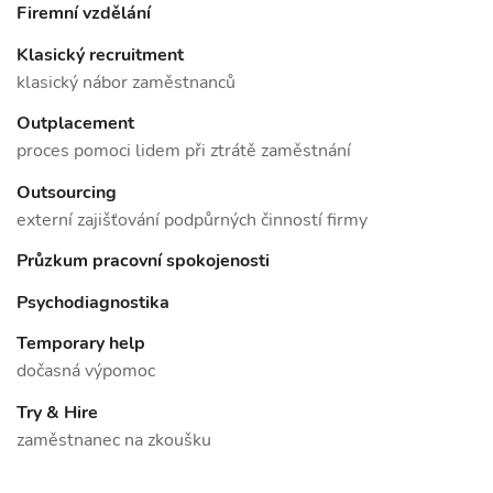
Firemní vzdělání
Klasický recruitment
klasický nábor zaměstnanců
Outplacement
proces pomoci lidem při ztrátě zaměstnání
Outsourcing
externí zajišťování podpůrných činností firmy
Průzkum pracovní spokojenosti
Psychodiagnostika
Temporary help
dočasná výpomoc
Try & Hire
zaměstnanec na zkoušku