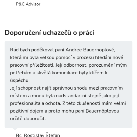
P&C Advisor
Doporučení uchazečů o práci
Rád bych poděkoval paní Andree Bauernöplové,
která mi byla velkou pomocí v procesu hledání nové
pracovní příležitosti. Její odbornost, porozumění mým
potřebám a skvělá komunikace byly klíčem k
úspěchu.
Její schopnost najít správnou shodu mezi pracovním
místem a mnou byla nadstandartní stejně jako její
profesionalita a ochota. Z této zkušenosti mám velmi
pozitivní dojem a proto mohu paní Bauernöplovou
určitě doporučit.
Bc. Rostislav Štefan