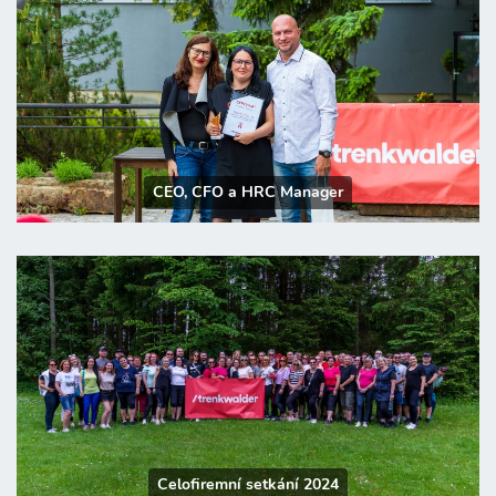
CEO, CFO a HRC Manager
Celofiremní setkání 2024