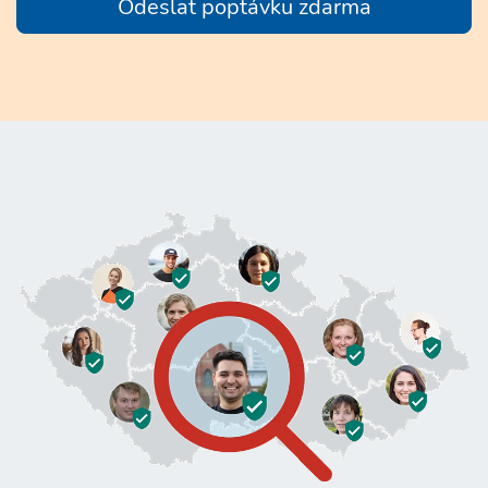
Odeslat poptávku zdarma