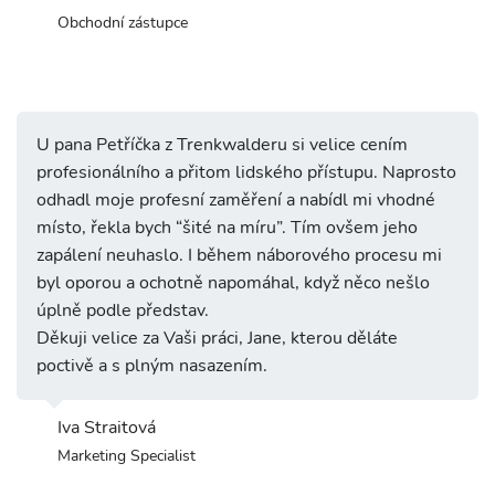
Obchodní zástupce
U pana Petříčka z Trenkwalderu si velice cením
profesionálního a přitom lidského přístupu. Naprosto
odhadl moje profesní zaměření a nabídl mi vhodné
místo, řekla bych “šité na míru”. Tím ovšem jeho
zapálení neuhaslo. I během náborového procesu mi
byl oporou a ochotně napomáhal, když něco nešlo
úplně podle představ.
Děkuji velice za Vaši práci, Jane, kterou děláte
poctivě a s plným nasazením.
Iva Straitová
Marketing Specialist