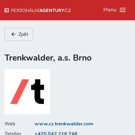
Menu
Zpět
Trenkwalder, a.s. Brno
Web
www.cz.trenkwalder.com
Telefon
+420 542 216 748