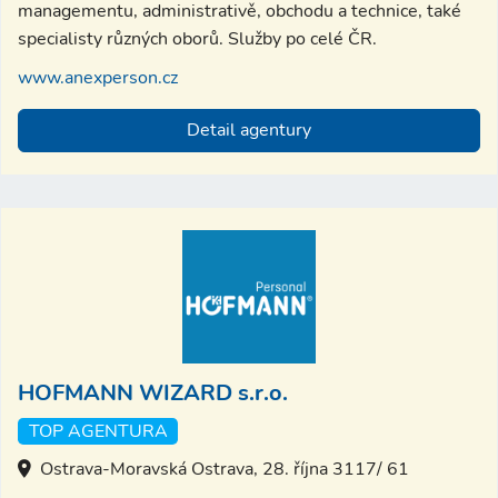
managementu, administrativě, obchodu a technice, také
specialisty různých oborů. Služby po celé ČR.
www.anexperson.cz
Detail agentury
HOFMANN WIZARD s.r.o.
TOP AGENTURA
Ostrava-Moravská Ostrava, 28. října 3117/ 61