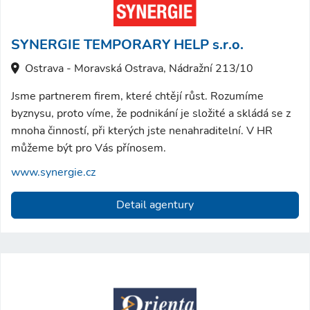
SYNERGIE TEMPORARY HELP s.r.o.
Ostrava - Moravská Ostrava, Nádražní 213/10
Jsme partnerem firem, které chtějí růst. Rozumíme
byznysu, proto víme, že podnikání je složité a skládá se z
mnoha činností, při kterých jste nenahraditelní. V HR
můžeme být pro Vás přínosem.
www.synergie.cz
Detail agentury