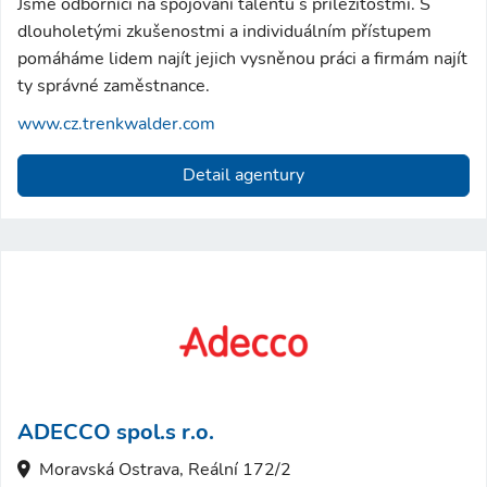
Jsme odborníci na spojování talentů s příležitostmi. S
dlouholetými zkušenostmi a individuálním přístupem
pomáháme lidem najít jejich vysněnou práci a firmám najít
ty správné zaměstnance.
www.cz.trenkwalder.com
Detail agentury
ADECCO spol.s r.o.
Moravská Ostrava, Reální 172/2