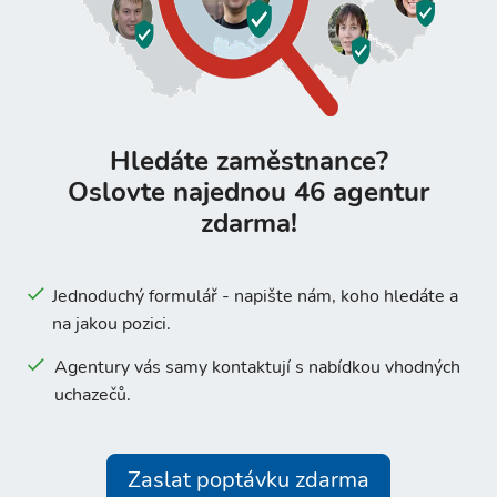
Hledáte zaměstnance?
Oslovte najednou 46 agentur
zdarma!
Jednoduchý formulář - napište nám, koho hledáte a
na jakou pozici.
Agentury vás samy kontaktují s nabídkou vhodných
uchazečů.
Zaslat poptávku zdarma