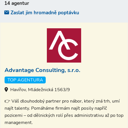
14 agentur
Zaslat jim hromadně poptávku
Advantage Consulting, s.r.o.
TOP AGENTURA
Havířov, Mládežnická 1563/9
👉 Váš dlouhodobý partner pro nábor, který zná trh, umí
najít talenty. Pomáháme firmám najít posily napříč
pozicemi – od dělnických rolí přes administrativu až po top
management.