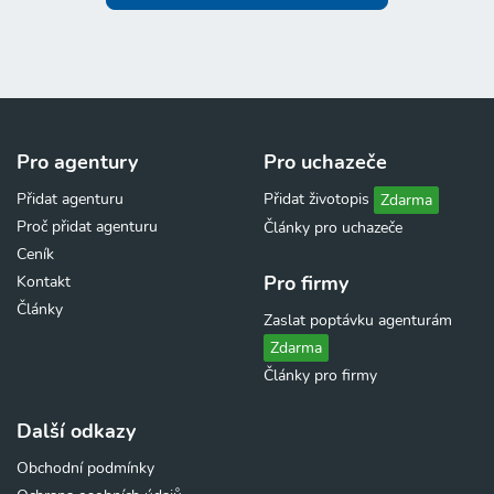
Pro agentury
Pro uchazeče
Přidat agenturu
Přidat životopis
Zdarma
Proč přidat agenturu
Články pro uchazeče
Ceník
Pro firmy
Kontakt
Články
Zaslat poptávku agenturám
Zdarma
Články pro firmy
Další odkazy
Obchodní podmínky