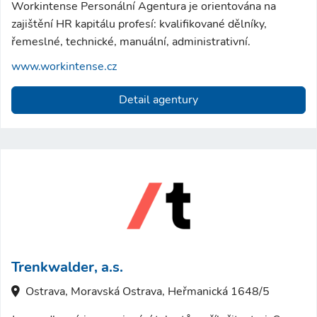
Workintense Personální Agentura je orientována na
zajištění HR kapitálu profesí: kvalifikované dělníky,
řemeslné, technické, manuální, administrativní.
www.workintense.cz
Detail agentury
Trenkwalder, a.s.
Ostrava, Moravská Ostrava, Heřmanická 1648/5