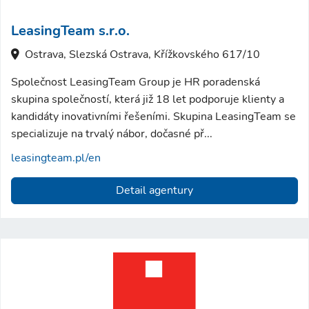
LeasingTeam s.r.o.
Ostrava, Slezská Ostrava, Křížkovského 617/10
Společnost LeasingTeam Group je HR poradenská
skupina společností, která již 18 let podporuje klienty a
kandidáty inovativními řešeními. Skupina LeasingTeam se
specializuje na trvalý nábor, dočasné př...
leasingteam.pl/en
Detail agentury