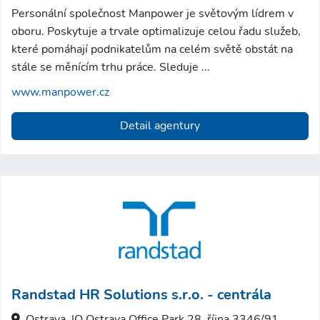
Personální společnost Manpower je světovým lídrem v
oboru. Poskytuje a trvale optimalizuje celou řadu služeb,
které pomáhají podnikatelům na celém světě obstát na
stále se měnícím trhu práce. Sleduje ...
www.manpower.cz
Detail agentury
Randstad HR Solutions s.r.o. - centrála
Ostrava, IQ Ostrava Office Park 28. října 3346/91