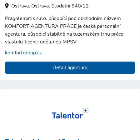
Ostrava, Ostrava, Stodolní 840/12
Pragolematik s.r.o. působící pod obchodním názvem
KOMFORT AGENTURA PRÁCE je česká personální
agentura, působící stabilně na tuzemském trhu práce,
vlastnící licenci udělenou MPSV.
komfortgroup.cz
Detail agentury