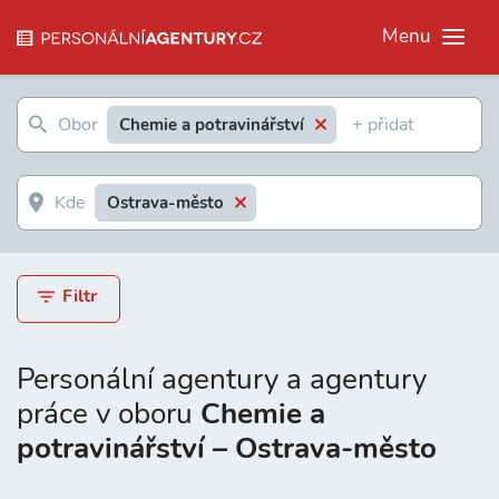
Menu
Chemie a potravinářství
Ostrava-město
Filtr
Personální agentury a agentury
práce v oboru
Chemie a
potravinářství – Ostrava-město