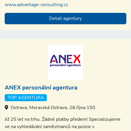
www.advantage-consulting.cz
Detail agentury
ANEX personální agentura
TOP AGENTURA
Ostrava, Moravská Ostrava, 28.října 150
Již 25 let na trhu. Žádné platby předem! Specializujeme
se na vyhledávání zaměstnanců na pozice v