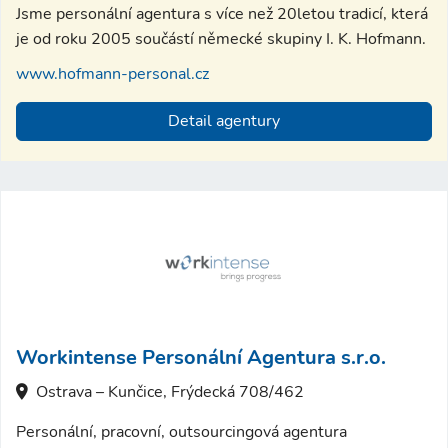
Jsme personální agentura s více než 20letou tradicí, která
je od roku 2005 součástí německé skupiny I. K. Hofmann.
www.hofmann-personal.cz
Detail agentury
Workintense Personální Agentura s.r.o.
Ostrava – Kunčice, Frýdecká 708/462
Personální, pracovní, outsourcingová agentura