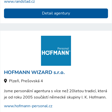
www.randstad.cz
Detail agentury
HOFMANN WIZARD s.r.o.
Plzeň, Prešovská 4
Jsme personální agentura s více než 20letou tradicí, která
je od roku 2005 součástí německé skupiny I. K. Hofmann.
www.hofmann-personal.cz