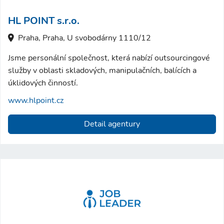
HL POINT s.r.o.
Praha, Praha, U svobodárny 1110/12
Jsme personální společnost, která nabízí outsourcingové
služby v oblasti skladových, manipulačních, balících a
úklidových činností.
www.hlpoint.cz
Detail agentury