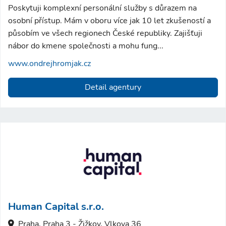
Poskytuji komplexní personální služby s důrazem na
osobní přístup. Mám v oboru více jak 10 let zkušeností a
působím ve všech regionech České republiky. Zajišťuji
nábor do kmene společnosti a mohu fung...
www.ondrejhromjak.cz
Detail agentury
Human Capital s.r.o.
Praha, Praha 3 - Žižkov, Vlkova 36