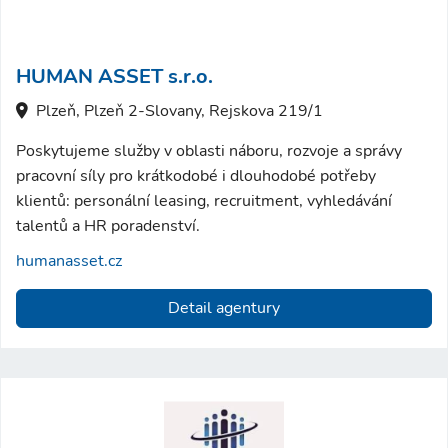
HUMAN ASSET s.r.o.
Plzeň, Plzeň 2-Slovany, Rejskova 219/1
Poskytujeme služby v oblasti náboru, rozvoje a správy
pracovní síly pro krátkodobé i dlouhodobé potřeby
klientů: personální leasing, recruitment, vyhledávání
talentů a HR poradenství.
humanasset.cz
Detail agentury