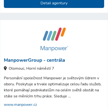
Detail agentury
ManpowerGroup - centrála
Olomouc, Horní náměstí 7
Personální společnost Manpower je světovým lídrem v
oboru. Poskytuje a trvale optimalizuje celou řadu služeb,
které pomáhají podnikatelům na celém světě obstát na
stále se měnícím trhu práce. Sleduje ...
www.manpower.cz