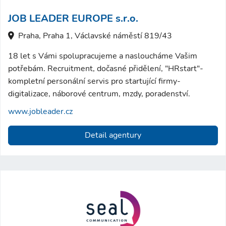
JOB LEADER EUROPE s.r.o.
Praha, Praha 1, Václavské náměstí 819/43
18 let s Vámi spolupracujeme a nasloucháme Vašim
potřebám. Recruitment, dočasné přidělení, "HRstart"-
kompletní personální servis pro startující firmy-
digitalizace, náborové centrum, mzdy, poradenství.
www.jobleader.cz
Detail agentury