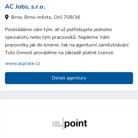
AC Jobs, s.r.o.
Brno, Brno-město, Orlí 708/36
Poskládáme vám tým, ať už potřebujete jednoho
specialistu nebo tým pracovníků. Najdeme Vám
pracovníky jak do kmene, tak na agenturní zaměstnávání.
Tuto činnost provádíme na základě platné licence.
www.acprace.cz
Detail agentury