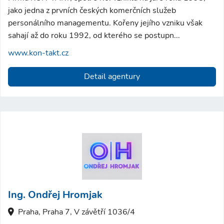
jako jedna z prvních českých komerčních služeb
personálního managementu. Kořeny jejího vzniku však
sahají až do roku 1992, od kterého se postupn...
www.kon-takt.cz
Detail agentury
Ing. Ondřej Hromjak
Praha, Praha 7, V závětří 1036/4