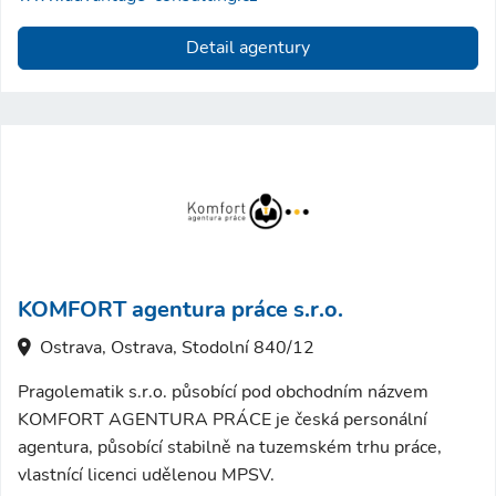
Detail agentury
KOMFORT agentura práce s.r.o.
Ostrava, Ostrava, Stodolní 840/12
Pragolematik s.r.o. působící pod obchodním názvem
KOMFORT AGENTURA PRÁCE je česká personální
agentura, působící stabilně na tuzemském trhu práce,
vlastnící licenci udělenou MPSV.