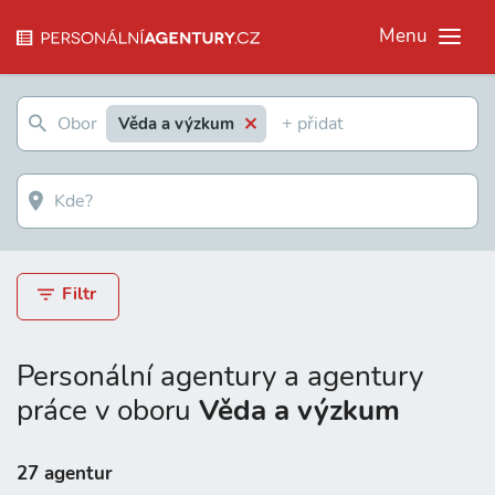
Menu
Věda a výzkum
Filtr
Personální agentury a agentury
práce v oboru
Věda a výzkum
27 agentur