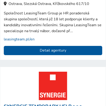
Ostrava, Slezská Ostrava, Křížkovského 617/10
Společnost LeasingTeam Group je HR poradenská
skupina společností, která již 18 let podporuje klienty a
kandidáty inovativními řešeními. Skupina LeasingTeam se
specializuje na trvalý nábor, dočasné př...
leasingteam.pl/en
Detail agentury