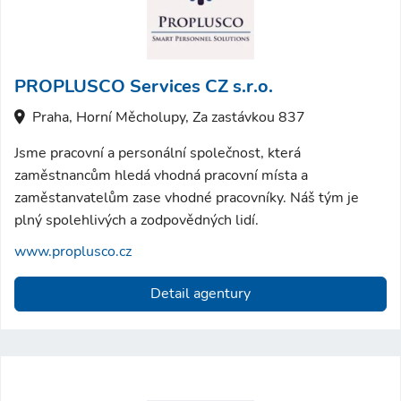
PROPLUSCO Services CZ s.r.o.
Praha, Horní Měcholupy, Za zastávkou 837
Jsme pracovní a personální společnost, která
zaměstnancům hledá vhodná pracovní místa a
zaměstanvatelům zase vhodné pracovníky. Náš tým je
plný spolehlivých a zodpovědných lidí.
www.proplusco.cz
Detail agentury