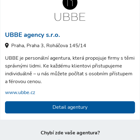
UBBE agency s.r.o.
Praha, Praha 3, Roháčova 145/14
UBBE je personální agentura, která propojuje firmy s těmi
správnými lidmi. Ke každému klientovi přistupujeme
individuálně – u nás můžete počítat s osobním přístupem
a férovou cenou.
www.ubbe.cz
Detail agentury
Chybí zde vaše agentura?