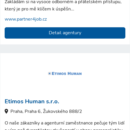
Zakládám si na vysoce odborném a přátelském přístupu,
který je pro mě klíčem k úspěšn...
www.partner4job.cz
Detail agentury
Etimos Human s.r.o.
Praha, Praha 6, Žukovského 888/2
O naše zákazníky a agenturní zaměstnance pečuje tým lidí