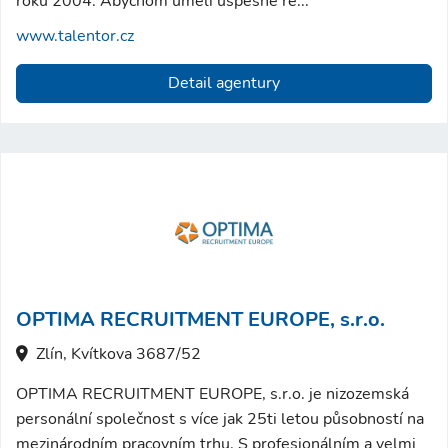
roku 2004. Abychom uměli úspěšně ře...
www.talentor.cz
Detail agentury
OPTIMA RECRUITMENT EUROPE, s.r.o.
Zlín, Kvítkova 3687/52
OPTIMA RECRUITMENT EUROPE, s.r.o. je nizozemská
personální společnost s více jak 25ti letou působností na
mezinárodním pracovním trhu. S profesionálním a velmi