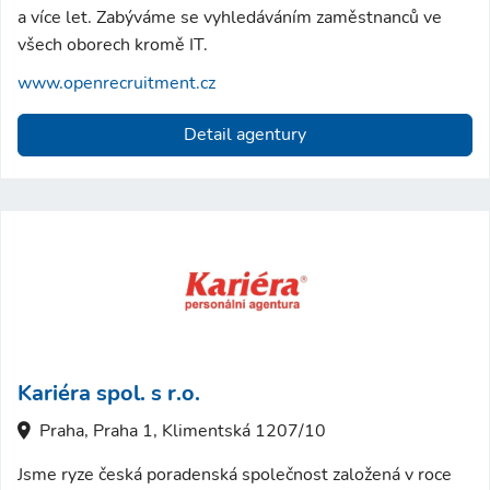
a více let. Zabýváme se vyhledáváním zaměstnanců ve
všech oborech kromě IT.
www.openrecruitment.cz
Detail agentury
Kariéra spol. s r.o.
Praha, Praha 1, Klimentská 1207/10
Jsme ryze česká poradenská společnost založená v roce