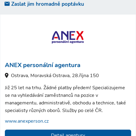
Zaslat jim hromadně poptávku
ANEX personální agentura
Ostrava, Moravská Ostrava, 28.října 150
Již 25 let na trhu. Žádné platby předem! Specializujeme
se na vyhledávání zaměstnanců na pozice v
managementu, administrativě, obchodu a technice, také
specialisty různých oborů. Služby po celé ČR.
www.anexperson.cz
Detail agentury