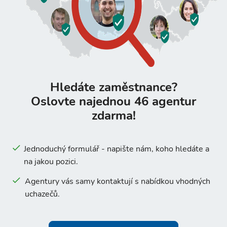
Hledáte zaměstnance?
Oslovte najednou 46 agentur
zdarma!
Jednoduchý formulář - napište nám, koho hledáte a
na jakou pozici.
Agentury vás samy kontaktují s nabídkou vhodných
uchazečů.