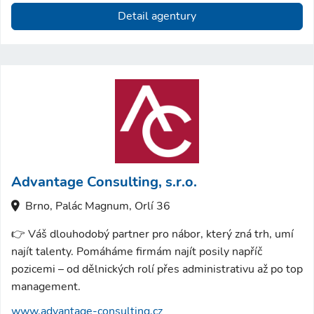
Detail agentury
Advantage Consulting, s.r.o.
Brno, Palác Magnum, Orlí 36
👉 Váš dlouhodobý partner pro nábor, který zná trh, umí
najít talenty. Pomáháme firmám najít posily napříč
pozicemi – od dělnických rolí přes administrativu až po top
management.
www.advantage-consulting.cz