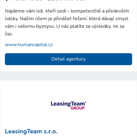
Najdeme vám lidi, kteří sedí – kompetenčně a především
lidsky. Naším cílem je přinášet řešení, která dávají smysl
vám i vašemu byznysu. U nás platíte za výsledky, ne za
čas.
www.humancapital.cz
Detail agentury
LeasingTeam s.r.o.