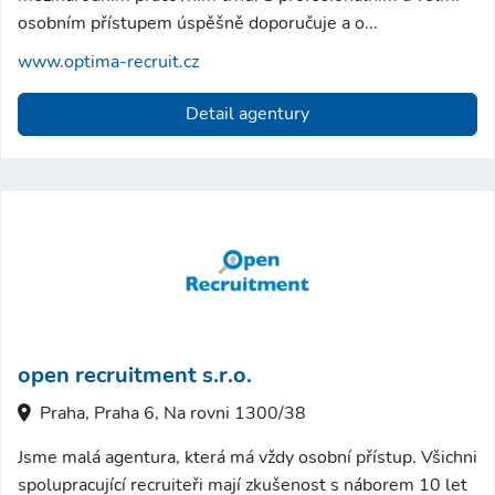
osobním přístupem úspěšně doporučuje a o...
www.optima-recruit.cz
Detail agentury
open recruitment s.r.o.
Praha, Praha 6, Na rovni 1300/38
Jsme malá agentura, která má vždy osobní přístup. Všichni
spolupracující recruiteři mají zkušenost s náborem 10 let